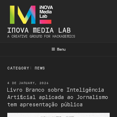
Skip
to
content
INOVA MEDIA LAB
A CREATIVE GROUND FOR HACKADEMICS
Menu
CATEGORY:
NEWS
POSTED
4 DE JANUARY, 2026
ON
Livro Branco sobre Inteligência
Artificial aplicada ao Jornalismo
tem apresentação pública