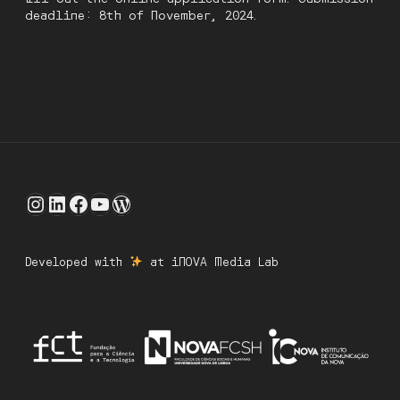
deadline: 8th of November, 2024.
Instagram
LinkedIn
Facebook
YouTube
WordPress
Developed with
at iNOVA Media Lab