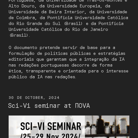
Alto Douro, da Universidade Europeia, da
Universidade da Beira Interior, da Universidade
de Coimbra, da Pontifícia Universidade Católica
do Rio Grande do Sul (Brasil) e da Pontifícia
Universidade Católica do Rio de Janeiro
(Brasil).
O documento pretende servir de base para a
formulação de políticas públicas e estratégias
editoriais que garantam que a integração da IA
nas redações portuguesas decorre de forma
ética, transparente e orientada para o interesse
público da IA nas redações.
POSTED
30 DE OCTOBER, 2024
ON
Sci-Vi seminar at NOVA